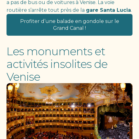
a pas de bus ou de voitures à Venise. La voie
routière s’arrête tout près de la
gare Santa Lucia
.
Profiter d’une balade en gondole sur le
Grand Canal !
Les monuments et
activités insolites de
Venise