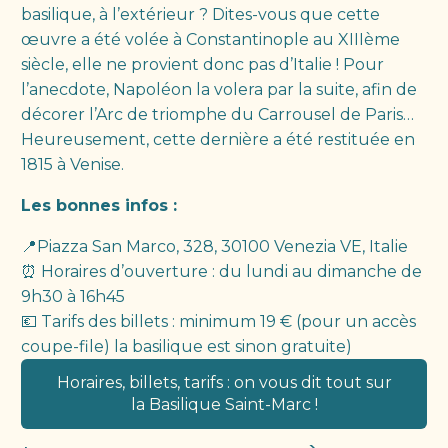
basilique, à l’extérieur ? Dites-vous que cette
œuvre a été volée à Constantinople au XIIIème
siècle, elle ne provient donc pas d’Italie ! Pour
l’anecdote, Napoléon la volera par la suite, afin de
décorer l’Arc de triomphe du Carrousel de Paris…
Heureusement, cette dernière a été restituée en
1815 à Venise.
Les bonnes infos :
📍Piazza San Marco, 328, 30100 Venezia VE, Italie
⏰ Horaires d’ouverture : du lundi au dimanche de
9h30 à 16h45
💶 Tarifs des billets : minimum 19 € (pour un accès
coupe-file) la basilique est sinon gratuite)
Horaires, billets, tarifs : on vous dit tout sur
la Basilique Saint-Marc !