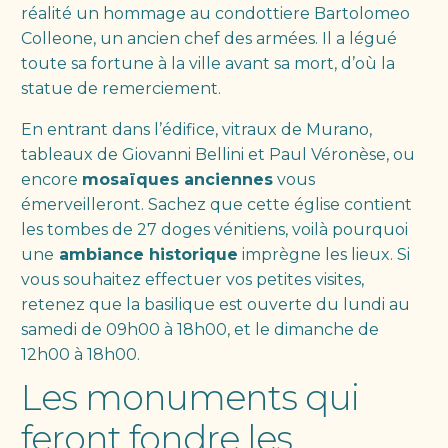
réalité un hommage au condottiere Bartolomeo
Colleone, un ancien chef des armées. Il a légué
toute sa fortune à la ville avant sa mort, d’où la
statue de remerciement.
En entrant dans l’édifice, vitraux de Murano,
tableaux de Giovanni Bellini et Paul Véronèse, ou
encore
mosaïques anciennes
vous
émerveilleront. Sachez que cette église contient
les tombes de 27 doges vénitiens, voilà pourquoi
une
ambiance historique
imprègne les lieux. Si
vous souhaitez effectuer vos petites visites,
retenez que la basilique est ouverte du lundi au
samedi de 09h00 à 18h00, et le dimanche de
12h00 à 18h00.
Les monuments qui
feront fondre les