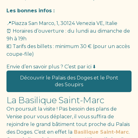
Les bonnes infos :
📍Piazza San Marco, 1, 30124 Venezia VE, Italie
⏰ Horaires d’ouverture : du lundi au dimanche de
9h à 19h
💶 Tarifs des billets : minimum 30 € (pour un accès
coupe-file)
Envie d’en savoir plus ? C’est par ici ⬇️
Découvrir le Palais des Doges et le Pont
des Soupirs
La Basilique Saint-Marc
On poursuit la visite ! Pas besoin des plans de
Venise pour vous déplacer, il vous suffira de
rejoindre le grand bâtiment tout proche du Palais
des Doges. C’est en effet la
Basilique Saint-Marc
.