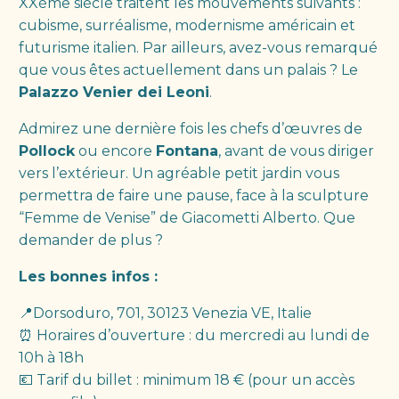
XXème siècle traitent les mouvements suivants :
cubisme, surréalisme, modernisme américain et
futurisme italien. Par ailleurs, avez-vous remarqué
que vous êtes actuellement dans un palais ? Le
Palazzo Venier dei Leoni
.
Admirez une dernière fois les chefs d’œuvres de
Pollock
ou encore
Fontana
, avant de vous diriger
vers l’extérieur. Un agréable petit jardin vous
permettra de faire une pause, face à la sculpture
“Femme de Venise” de Giacometti Alberto. Que
demander de plus ?
Les bonnes infos :
📍Dorsoduro, 701, 30123 Venezia VE, Italie
⏰ Horaires d’ouverture : du mercredi au lundi de
10h à 18h
💶 Tarif du billet : minimum 18 € (pour un accès