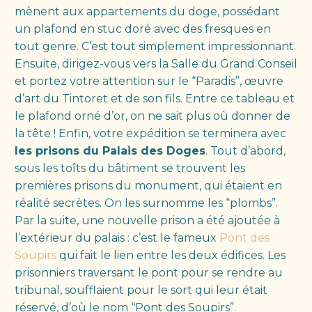
mènent aux appartements du doge, possédant
un plafond en stuc doré avec des fresques en
tout genre. C’est tout simplement impressionnant.
Ensuite, dirigez-vous vers la Salle du Grand Conseil
et portez votre attention sur le “Paradis”, œuvre
d’art du Tintoret et de son fils. Entre ce tableau et
le plafond orné d’or, on ne sait plus où donner de
la tête ! Enfin, votre expédition se terminera avec
les prisons du Palais des Doges
. Tout d’abord,
sous les toîts du bâtiment se trouvent les
premières prisons du monument, qui étaient en
réalité secrètes. On les surnomme les “plombs”.
Par la suite, une nouvelle prison a été ajoutée à
l’extérieur du palais : c’est le fameux
Pont des
Soupirs
qui fait le lien entre les deux édifices. Les
prisonniers traversant le pont pour se rendre au
tribunal, soufflaient pour le sort qui leur était
réservé, d’où le nom “Pont des Soupirs”.