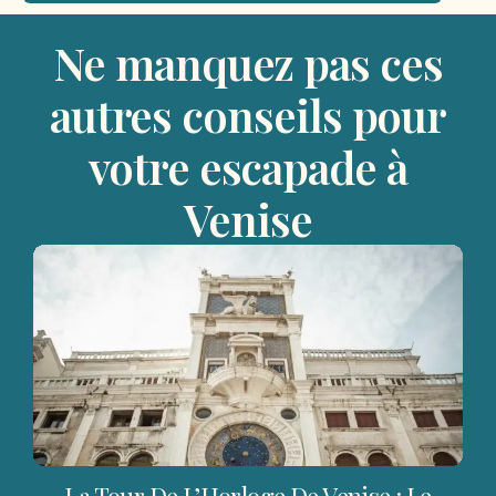
Ne manquez pas ces
autres conseils pour
votre escapade à
Venise​
La Tour De L’Horloge De Venise : Le