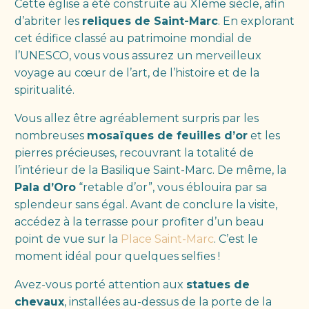
Cette église a été construite au XIème siècle, afin
d’abriter les
reliques de Saint-Marc
. En explorant
cet édifice classé au patrimoine mondial de
l’UNESCO, vous vous assurez un merveilleux
voyage au cœur de l’art, de l’histoire et de la
spiritualité.
Vous allez être agréablement surpris par les
nombreuses
mosaïques de feuilles d’or
et les
pierres précieuses, recouvrant la totalité de
l’intérieur de la Basilique Saint-Marc. De même, la
Pala d’Oro
“retable d’or”, vous éblouira par sa
splendeur sans égal. Avant de conclure la visite,
accédez à la terrasse pour profiter d’un beau
point de vue sur la
Place Saint-Marc
. C’est le
moment idéal pour quelques selfies !
Avez-vous porté attention aux
statues de
chevaux
, installées au-dessus de la porte de la