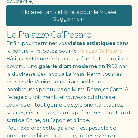
coupe-file)
Horaires, tarifs et billets pour le Musée
Guggenheim
Le Palazzo Ca’Pesaro
Enfin, pour terminer vos
visites artistiques
dans
le centre-ville, optez pour le
Palazzo Ca’Pesaro
.
Bâti au XVIIème siècle pour la famille Pesaro, il est
devenu une
galerie d’art moderne
en 1902 par
la duchesse Bevilacqua La Masa. Parmi tous les
musées de Venise, celui-ci accueille de
nombreuses peintures de Klimt, Rosso, et Carrà. À
l’étage du bâtiment, retrouvez sculptures et
œuvres en tout genre de style oriental : sabres,
soieries, céramiques, laques précieuses… Tout droit
sorti de Chine, du Japon et d’Inde.
Pour explorer cette galerie, il est possible de
prendre un billet coupe-file, de réserver un