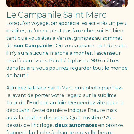
Le Campanile Saint Marc
Lorsqu’on voyage, on apprécie les activités un peu
insolites, qu’on ne peut pas faire chez soi. Eh bien
tant que vous êtes à Venise, grimpez au sommet
de
son Campanile
! On vous rassure tout de suite,
il n’y aura aucune marche à monter, l’ascenseur
sera là pour vous. Perché à plus de 98,6 mètres
dans les airs, vous pourrez regarder tout le monde
de haut !
Admirez la Place Saint-Marc puis photographiez-
la, avant de porter votre regard sur la sublime
Tour de l’Horloge au loin. Descendez vite pour la
découvrir. Cette dernière indique l’heure mais
aussi la position des astres. Quel mystère ! Au-
dessus de l’horloge,
deux automates
en bronze
frappent la cloche à chaque nouvelle heure.