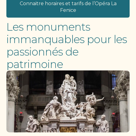
Connaitre horaires et tarifs de l’Opéra La
Fenice
Les monuments
immanquables pour les
passionnés de
patrimoine