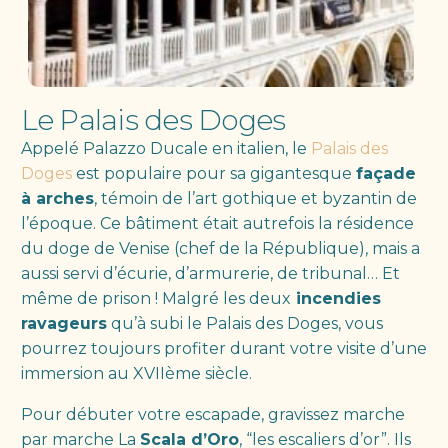
Le Palais des Doges
Appelé Palazzo Ducale en italien, le
Palais des
Doges
est populaire pour sa gigantesque
façade
à arches
, témoin de l’art gothique et byzantin de
l’époque. Ce bâtiment était autrefois la résidence
du doge de Venise (chef de la République), mais a
aussi servi d’écurie, d’armurerie, de tribunal… Et
même de prison ! Malgré les deux
incendies
ravageurs
qu’à subi le Palais des Doges, vous
pourrez toujours profiter durant votre visite d’une
immersion au XVIIème siècle.
Pour débuter votre escapade, gravissez marche
par marche La
Scala d’Oro
, “les escaliers d’or”. Ils