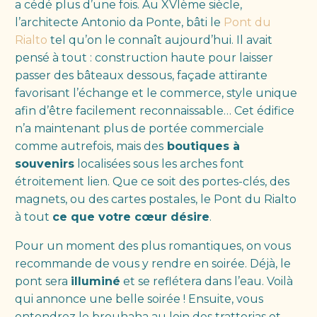
a cédé plus d’une fois. Au XVIème siècle,
l’architecte Antonio da Ponte, bâti le
Pont du
Rialto
tel qu’on le connaît aujourd’hui. Il avait
pensé à tout : construction haute pour laisser
passer des bâteaux dessous, façade attirante
favorisant l’échange et le commerce, style unique
afin d’être facilement reconnaissable… Cet édifice
n’a maintenant plus de portée commerciale
comme autrefois, mais des
boutiques à
souvenirs
localisées sous les arches font
étroitement lien. Que ce soit des portes-clés, des
magnets, ou des cartes postales, le Pont du Rialto
à tout
ce que votre cœur désire
.
Pour un moment des plus romantiques, on vous
recommande de vous y rendre en soirée. Déjà, le
pont sera
illuminé
et se reflétera dans l’eau. Voilà
qui annonce une belle soirée ! Ensuite, vous
entendrez le brouhaha au loin des trattorias et