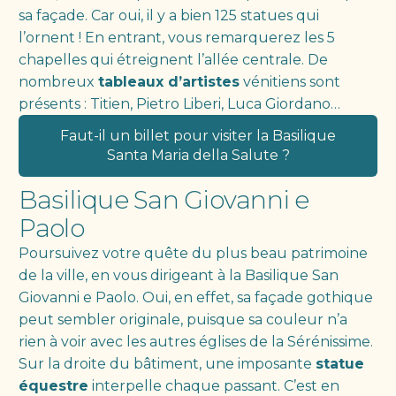
sa façade. Car oui, il y a bien 125 statues qui
l’ornent ! En entrant, vous remarquerez les 5
chapelles qui étreignent l’allée centrale. De
nombreux
tableaux d’artistes
vénitiens sont
présents : Titien, Pietro Liberi, Luca Giordano…
Faut-il un billet pour visiter la Basilique
Santa Maria della Salute ?
Basilique San Giovanni e
Paolo
Poursuivez votre quête du plus beau patrimoine
de la ville, en vous dirigeant à la Basilique San
Giovanni e Paolo. Oui, en effet, sa façade gothique
peut sembler originale, puisque sa couleur n’a
rien à voir avec les autres églises de la Sérénissime.
Sur la droite du bâtiment, une imposante
statue
équestre
interpelle chaque passant. C’est en