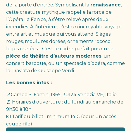
de la porte d’entrée. Symbolisant la
renaissance
,
cette créature mythique rappelle la force de
l’Opéra La Fenice, à s’être relevé après deux
incendies. À l’intérieur, c’est un incroyable voyage
entre art et musique qui vous attend. Sièges
rouges, moulures dorées, ornements rococo,
loges ciselées… C’est le cadre parfait pour une
pièce de théâtre d’auteurs modernes
, un
concert baroque, ou un spectacle d’opéra, comme
la Traviata de Guiseppe Verdi.
Les bonnes infos :
📍Campo S. Fantin, 1965, 30124 Venezia VE, Italie
⏰ Horaires d’ouverture : du lundi au dimanche de
9h30 à 18h
💶 Tarif du billet : minimum 14 € (pour un accès
coupe-file)