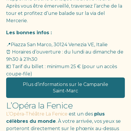
Après vous être émerveillé, traversez l’arche de la
tour et profitez d’une balade sur la via del
Mercerie.
Les bonnes infos :
📍Piazza San Marco, 30124 Venezia VE, Italie
⏰ Horaires d’ouverture : du lundi au dimanche de
9h30 à 21h30
💶 Tarif du billet : minimum 25 € (pour un accès
coupe-file)
Plus d’informations sur le Campanile
Saint-Marc
L’Opéra la Fenice
L’Opéra-Théâtre La Fenice
est un des
plus
célèbres du monde
. À votre arrivée, vos yeux se
porteront directement sur le phœnix au-dessus