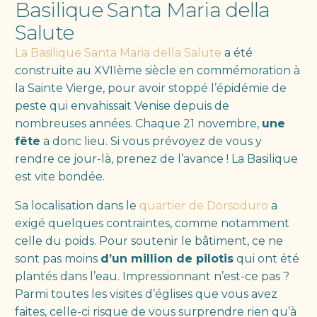
Basilique Santa Maria della
Salute
La Basilique Santa Maria della Salute
a été
construite au XVIIème siècle en commémoration à
la Sainte Vierge, pour avoir stoppé l’épidémie de
peste qui envahissait Venise depuis de
nombreuses années. Chaque 21 novembre,
une
fête
a donc lieu. Si vous prévoyez de vous y
rendre ce jour-là, prenez de l’avance ! La Basilique
est vite bondée.
Sa localisation dans le
quartier de Dorsoduro
a
exigé quelques contraintes, comme notamment
celle du poids. Pour soutenir le bâtiment, ce ne
sont pas moins
d’un million de pilotis
qui ont été
plantés dans l’eau. Impressionnant n’est-ce pas ?
Parmi toutes les visites d’églises que vous avez
faites, celle-ci risque de vous surprendre rien qu’à