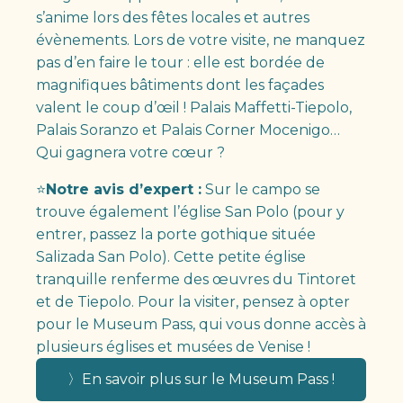
s’anime lors des fêtes locales et autres
évènements. Lors de votre visite, ne manquez
pas d’en faire le tour : elle est bordée de
magnifiques bâtiments dont les façades
valent le coup d’œil ! Palais Maffetti-Tiepolo,
Palais Soranzo et Palais Corner Mocenigo…
Qui gagnera votre cœur ?
⭐
Notre avis d’expert :
Sur le campo se
trouve également l’église San Polo (pour y
entrer, passez la porte gothique située
Salizada San Polo). Cette petite église
tranquille renferme des œuvres du Tintoret
et de Tiepolo. Pour la visiter, pensez à opter
pour le Museum Pass, qui vous donne accès à
plusieurs églises et musées de Venise !
〉En savoir plus sur le Museum Pass !