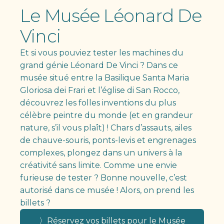
Le Musée Léonard De
Vinci
Et si vous pouviez tester les machines du
grand génie Léonard De Vinci ? Dans ce
musée situé entre la Basilique Santa Maria
Gloriosa dei Frari et l’église di San Rocco,
découvrez les folles inventions du plus
célèbre peintre du monde (et en grandeur
nature, s’il vous plaît) ! Chars d’assauts, ailes
de chauve-souris, ponts-levis et engrenages
complexes, plongez dans un univers à la
créativité sans limite. Comme une envie
furieuse de tester ? Bonne nouvelle, c’est
autorisé dans ce musée ! Alors, on prend les
billets ?
〉Réservez vos billets pour le Musée