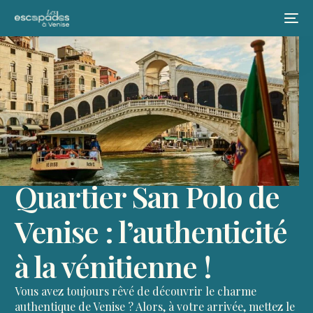
Quartier San Polo de
Venise : l’authenticité
à la vénitienne !
Vous avez toujours rêvé de découvrir le charme
authentique de Venise ? Alors, à votre arrivée, mettez le