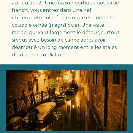
au lieu de 12 ! Une fois son portique gothique
franchi, vous entrez dans une nef
chaleureuse colorée de rouge et une petite
coupole ornée (magnifique). Une visite
rapide, qui vaut largement le détour, surtout
si vous avez besoin de calme après avoir
déambulé un long moment entre les étales
du marché du Rialto.