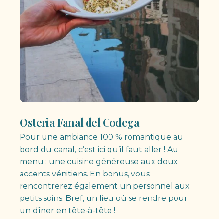
Osteria Fanal del Codega
Pour une ambiance 100 % romantique au
bord du canal, c’est ici qu’il faut aller ! Au
menu : une cuisine généreuse aux doux
accents vénitiens. En bonus, vous
rencontrerez également un personnel aux
petits soins. Bref, un lieu où se rendre pour
un dîner en tête-à-tête !