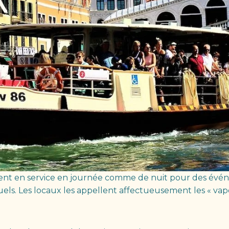
soient en service en journée comme de nuit pour des évén
ituels. Les locaux les appellent affectueusement les « vap