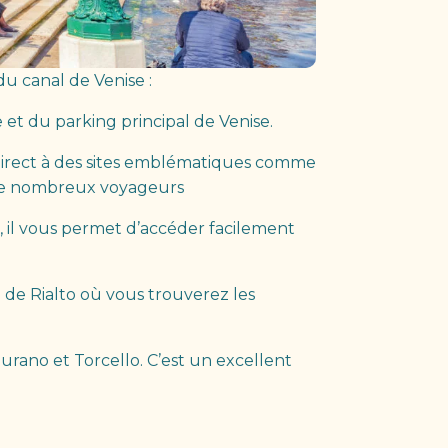
 du canal de Venise :
e et du parking principal de Venise.
s direct à des sites emblématiques comme
r de nombreux voyageurs
re, il vous permet d’accéder facilement
é de Rialto où vous trouverez les
Burano et Torcello. C’est un excellent