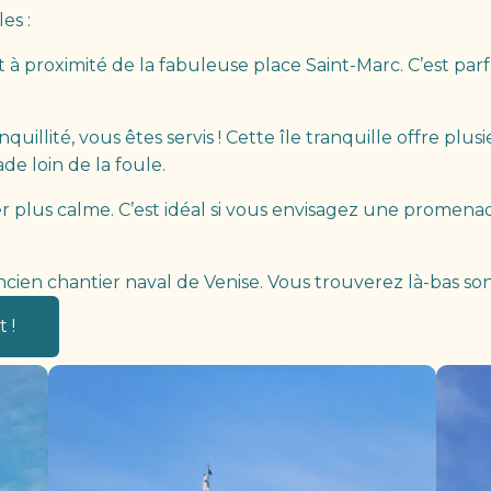
les :
t à proximité de la fabuleuse place Saint-Marc. C’est par
nquillité, vous êtes servis ! Cette île tranquille offre pl
e loin de la foule.
er plus calme. C’est idéal si vous envisagez une promena
ancien chantier naval de Venise. Vous trouverez là-bas son 
 !