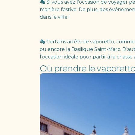
🎭 Si vous avez l’occasion de voyager pe
manière festive. De plus, des événemen
dans la ville !
🎭 Certains arrêts de vaporetto, comme c
ou encore la Basilique Saint-Marc. D’aut
l’occasion idéale pour partir à la chasse
Où prendre le vaporetto