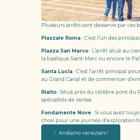
Plusieurs arrêts sont desservis par ces 
Piazzale Roma
: C’est l’un des princip
Piazza San Marco
: L’arrêt situé au c
la basilique Saint-Marc ou encore le P
Santa Lucia
: C’est l’arrêt principal po
au Grand Canal et de commencer d’emblé
Rialto
: Situé près du célèbre pont du Ri
spécialités de Venise.
Fondamente Nove
: Si vous avez toujo
choix pour une journée d’exploration ho
〉Andiamo veneziani !