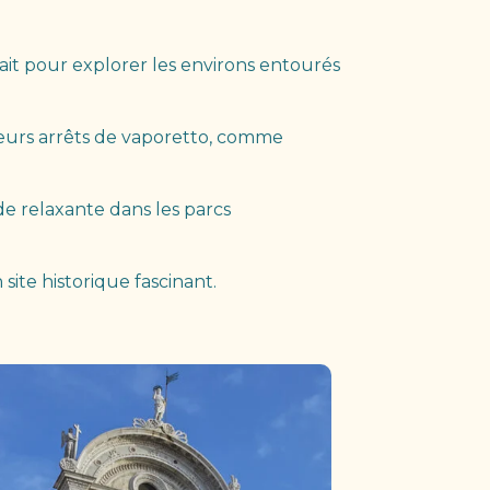
fait pour explorer les environs entourés
usieurs arrêts de vaporetto, comme
de relaxante dans les parcs
site historique fascinant.