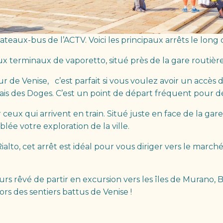
bateaux-bus de l’ACTV. Voici les principaux arrêts le long
aux terminaux de vaporetto, situé près de la gare routièr
œur de Venise, c’est parfait si vous voulez avoir un accè
alais des Doges. C’est un point de départ fréquent pou
ur ceux qui arrivent en train. Situé juste en face de la ga
e votre exploration de la ville.
alto, cet arrêt est idéal pour vous diriger vers le march
urs rêvé de partir en excursion vers les îles de Murano, 
rs des sentiers battus de Venise !