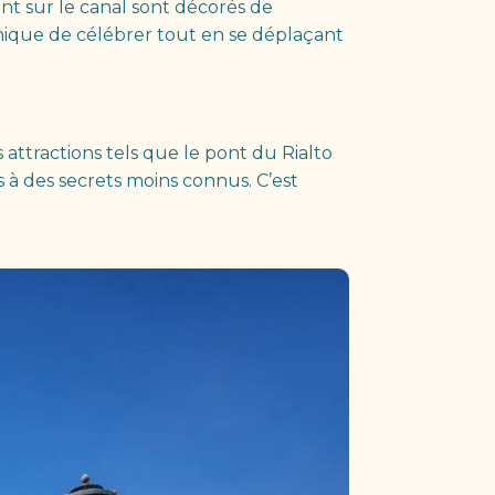
ant sur le canal sont décorés de
nique de célébrer tout en se déplaçant
 attractions tels que le pont du Rialto
s à des secrets moins connus. C’est