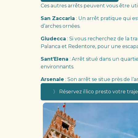
Ces autres arrêts peuvent vous être uti
San Zaccaria
: Un arrêt pratique qui es
d’arches ornées.
Giudecca
: Si vous recherchez de la tra
Palanca et Redentore, pour une escapad
Sant’Elena
: Arrêt situé dans un quarti
environnants.
Arsenale
: Son arrêt se situe près de l’
〉 Réservez illico presto votre trajet