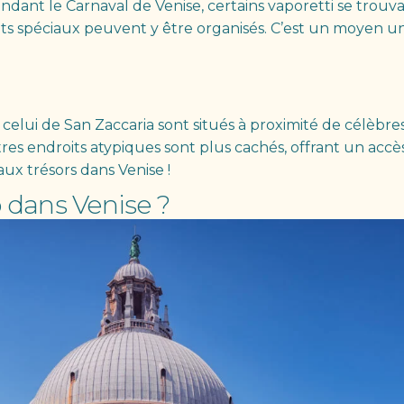
ndant le Carnaval de Venise, certains vaporetti se trouv
ts spéciaux peuvent y être organisés. C’est un moyen u
elui de San Zaccaria sont situés à proximité de célèbres
res endroits atypiques sont plus cachés, offrant un accè
 aux trésors dans Venise !
 dans Venise ?