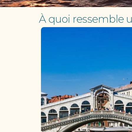
À quoi ressemble u