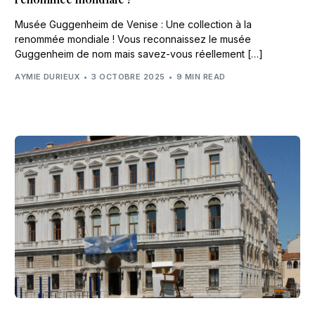
Musée Guggenheim de Venise : Une collection à la
renommée mondiale ! Vous reconnaissez le musée
Guggenheim de nom mais savez-vous réellement […]
AYMIE DURIEUX
3 OCTOBRE 2025
9 MIN READ