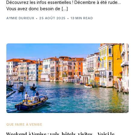
Découvrez les infos essentielles ! Décembre à été rude…
Vous avez donc besoin de […]
AYMIE DURIEUX
25 AOÛT 2025
13 MIN READ
QUE FAIRE À VENISE
Weekend à Venise : vols, hôtels, visites… Voici le