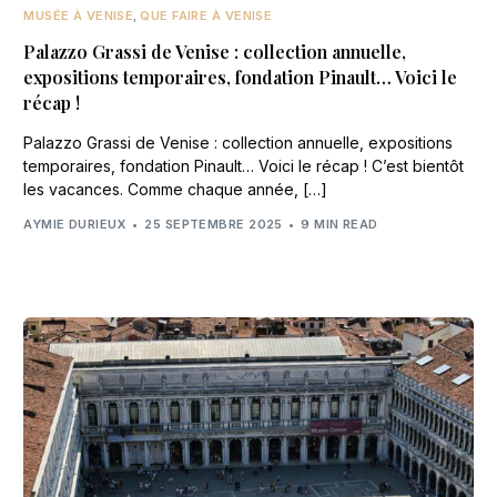
MUSÉE À VENISE
,
QUE FAIRE À VENISE
Palazzo Grassi de Venise : collection annuelle,
expositions temporaires, fondation Pinault… Voici le
récap !
Palazzo Grassi de Venise : collection annuelle, expositions
temporaires, fondation Pinault… Voici le récap ! C’est bientôt
les vacances. Comme chaque année, […]
AYMIE DURIEUX
25 SEPTEMBRE 2025
9 MIN READ