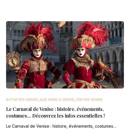
ACTIVITÉS VENISE
,
QUE FAIRE À VENISE
,
VISITER VENISE
Le Carnaval de Venise : histoire, événements,
costumes… Découvrez les infos essentielles !
Le Carnaval de Venise : histoire, événements, costumes…