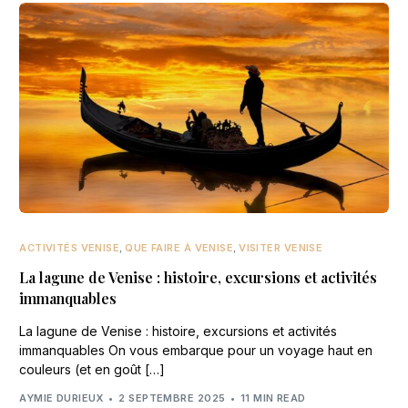
ACTIVITÉS VENISE
,
QUE FAIRE À VENISE
,
VISITER VENISE
La lagune de Venise : histoire, excursions et activités
immanquables
La lagune de Venise : histoire, excursions et activités
immanquables On vous embarque pour un voyage haut en
couleurs (et en goût […]
AYMIE DURIEUX
2 SEPTEMBRE 2025
11 MIN READ