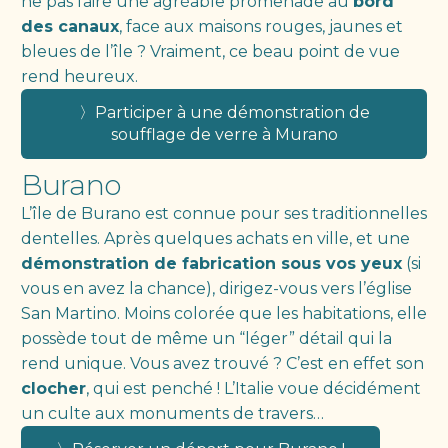
ne pas faire une agréable promenade au
bord
des canaux
, face aux maisons rouges, jaunes et
bleues de l’île ? Vraiment, ce beau point de vue
rend heureux.
〉Participer à une démonstration de
soufflage de verre à Murano
Burano
L’île de Burano est connue pour ses traditionnelles
dentelles. Après quelques achats en ville, et une
démonstration de fabrication sous vos yeux
(si
vous en avez la chance), dirigez-vous vers l’église
San Martino. Moins colorée que les habitations, elle
possède tout de même un “léger” détail qui la
rend unique. Vous avez trouvé ? C’est en effet son
clocher
, qui est penché ! L’Italie voue décidément
un culte aux monuments de travers…