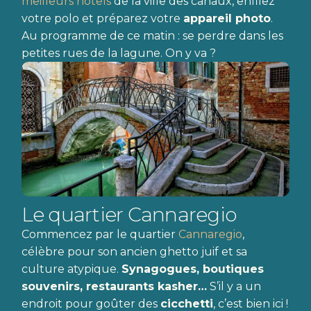
meilleurs hôtels
de la ville des canaux, enfilez
votre polo et préparez votre
appareil photo
.
Au programme de ce matin : se perdre dans les
petites rues de la lagune. On y va ?
Le quartier Cannaregio
Commencez par le quartier
Cannaregio
,
célèbre pour son ancien ghetto juif et sa
culture atypique.
Synagogues, boutiques
souvenirs, restaurants kasher…
S’il y a un
endroit pour goûter des
cicchetti
, c’est bien ici !