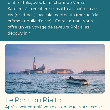
plats d’Italie, avec la fraîcheur de Venise.
Sardines à la vénitienne, risotto à la bière, risi e
bisi (riz et pois), baccala mantecato (morue à la
crème et huile d’olive)… Ce restaurant vous
offre un vrai voyage de saveurs. Prêt à les
découvrir ?
Le Pont du Rialto
Après avoir comblé votre estomac (et votre cœur