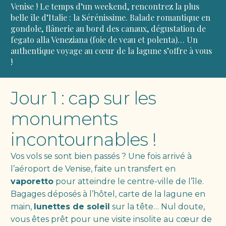
Venise ! Le temps d’un weekend, rencontrez la plus
belle île d’Italie
: la Sérénissime. Balade romantique en
gondole, flânerie au bord des canaux, dégustation de
fegato alla Veneziana
(foie de veau et polenta)… Un
authentique voyage au cœur de la lagune s’offre à vous
!
Jour 1 : cap sur les
monuments
incontournables !
Vos vols se sont bien passés ? Une fois arrivé à
l’aéroport de Venise, faite un transfert en
vaporetto
pour atteindre le centre-ville de l’île.
Bagages déposés à l’hôtel, carte de la lagune en
main,
lunettes de soleil
sur la tête… Nul doute,
vous êtes prêt pour une visite insolite au cœur de