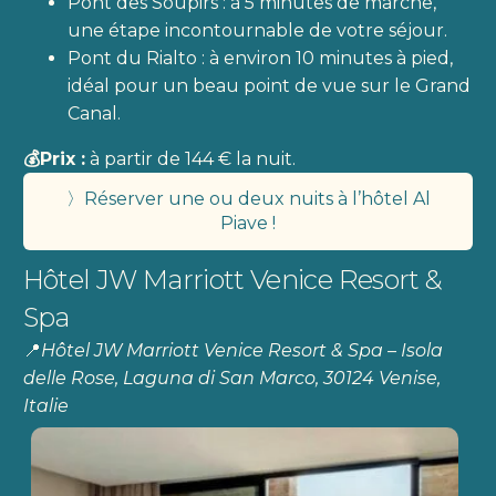
Pont des Soupirs : à 5 minutes de marche,
une étape incontournable de votre séjour.
Pont du Rialto : à environ 10 minutes à pied,
idéal pour un beau point de vue sur le Grand
Canal.
💰Prix :
à partir de 144 € la nuit.
〉Réserver une ou deux nuits à l’hôtel Al
Piave !
Hôtel JW Marriott Venice Resort &
Spa
📍
Hôtel JW Marriott Venice Resort & Spa – Isola
delle Rose, Laguna di San Marco, 30124 Venise,
Italie