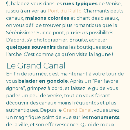
!), baladez-vous dans les
rues typiques
de Venise,
jusqu’à arriver au
Pont du Rialto
. Charmants petits
canaux,
maisons colorées
et chant des oiseaux,
on vous défi de trouver plus romantique que la
Sérénissime ! Sur ce pont, plusieurs possibilités.
D’abord, s’y photographier. Ensuite, acheter
quelques souvenirs
dans les boutiques sous
l’arche. C’est comme ça qu’on visite la lagune !
Le Grand Canal
En fin de journée, c’est maintenant à votre tour de
vous
balader en gondole
. Après un “Per favore
signore”, grimpez à bord, et laissez le guide vous
parler un peu de Venise, tout en vous faisant
découvrir des canaux moins fréquentés et plus
authentiques. Depuis le
Grand Canal
, vous aurez
un magnifique point de vue sur les
monuments
de la ville, et son effervescence. Quoi de mieux