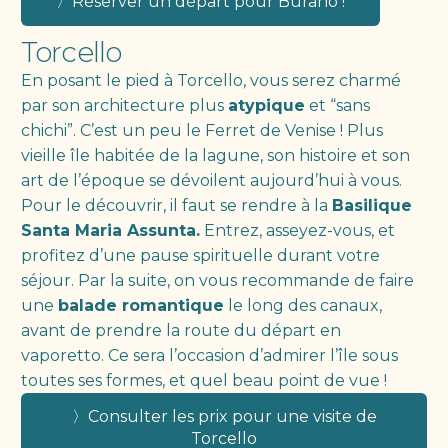
〉Réserver un départ pour Burano !
Torcello
En posant le pied à Torcello, vous serez charmé
par son architecture plus
atypique
et “sans
chichi”. C’est un peu le Ferret de Venise ! Plus
vieille île habitée de la lagune, son histoire et son
art de l’époque se dévoilent aujourd’hui à vous.
Pour le découvrir, il faut se rendre à la
Basilique
Santa Maria Assunta.
Entrez, asseyez-vous, et
profitez d’une pause spirituelle durant votre
séjour. Par la suite, on vous recommande de faire
une
balade romantique
le long des canaux,
avant de prendre la route du départ en
vaporetto. Ce sera l’occasion d’admirer l’île sous
toutes ses formes, et quel beau point de vue !
〉Consulter les prix pour une visite de
Torcello