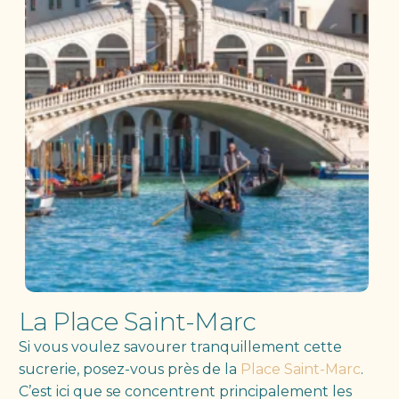
La Place Saint-Marc
Si vous voulez savourer tranquillement cette
sucrerie, posez-vous près de la
Place Saint-Marc
.
C’est ici que se concentrent principalement les