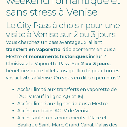
weekend romantique et
sans stress à Venise
Le City Pass à choisir pour une
visite à Venise sur 2 ou 3 jours
Vous cherchez un pass avantageux, alliant
transfert en vaporetto
, déplacements en bus à
Mestre et
monuments historiques
inclus ?
Choisissez le Vaporetto Pass ! Sur
2 ou 3 jours,
bénéficiez de ce billet à usage illimité pour toutes
vos activités à Venise. On vous en dit un peu plus ?
Accès illimité aux transferts en vaporetto de
l’ACTV (sauf la ligne A,B et 16)
Accès illimité aux lignes de bus à Mestre
Accès aux trains ACTV de Venise
Accès facile à ces monuments : Place et
Basilique Saint-Marc, Grand Canal, Palais des