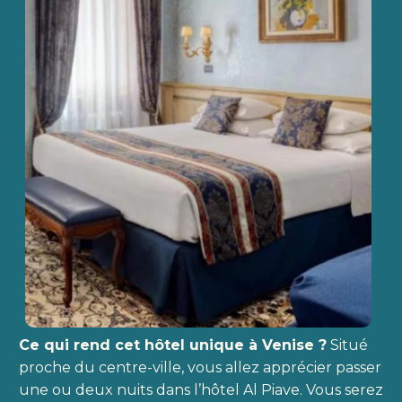
Ce qui rend cet hôtel unique à Venise ?
Situé
proche du centre-ville, vous allez apprécier passer
une ou deux nuits dans l’hôtel Al Piave. Vous serez