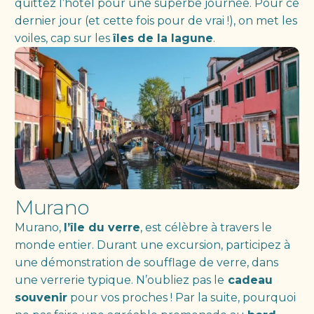
quittez l’hôtel pour une superbe journée. Pour ce
dernier jour (et cette fois pour de vrai !), on met les
voiles, cap sur les
îles de la lagune
.
Murano
Murano,
l’île du verre
, est célèbre à travers le
monde entier. Durant une excursion, participez à
une démonstration de soufflage de verre, dans
une verrerie typique. N’oubliez pas le
cadeau
souvenir
pour vos proches ! Par la suite, pourquoi