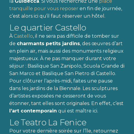
la
Guidecca
. Si vous recherchez une
place
tranquille pour vous reposer
en fin de journée,
c’est alors ici qu’il faut réserver un hôtel.
Le quartier Castello
À
Castello
, il ne sera pas difficile de tomber sur
de
charmants petits jardins
, des œuvres d’art
en plein air, mais aussi des monuments religieux
majestueux. À ne pas manquer durant votre
séjour : Basilique San Zanipolo, Scuola Grande di
San Marco et Basilique San Pietro di Castello.
Pour clôturer l’après-midi, faites une pause
dans les jardins de la Biennale. Les sculptures
d’artistes exposées ne cesseront de vous
étonner, tant elles sont originales. En effet, c’est
l’art contemporain
qui est maître ici.
Le Teatro La Fenice
Pour votre dernière soirée sur l’île, retournez