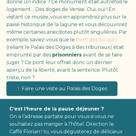
donne un indice ? Ce monument était autrefois le
logement… Des doges de Venise. Oui, oui ! En
visitant ce musée, vous en apprendrez plus sur le
passé historique de la lagune et vous découvrirez
même certaines anecdotes plutôt singulières. Par
exemple, saviez-vous que le
Pont des Soupirs
(reliant le Palais des Doges à des tribunaux) était
emprunté par des
prisonniers
avant de se faire
juger ? Ce pont leur offrait donc un dernier
aperçu de la liberté, avant la sentence. Plutôt
triste, non ?
〉Faire une visite au Palais des Doges
C’est l’heure de la pause déjeuner ?
On a l’adresse parfaite pour vous si vous ne
souhaitez pas manger à l’hôtel. Direction le
Caffè Florian ! Ici, vous dégusterez de délicieux