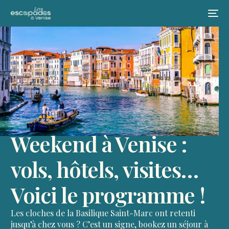
Weekend à Venise :
vols, hôtels, visites…
Voici le programme !
Les cloches de la Basilique Saint-Marc ont retenti
jusqu’à chez vous ? C’est un signe, bookez un séjour à