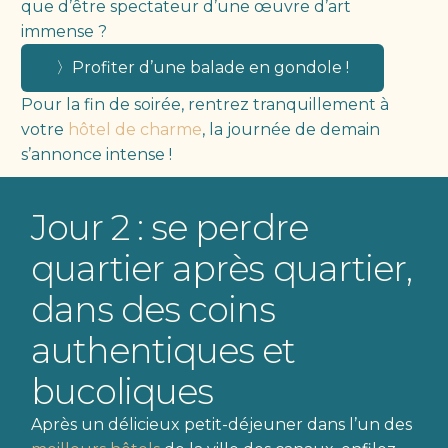
que d’être spectateur d’une œuvre d’art
immense ?
〉Profiter d’une balade en gondole !
Pour la fin de soirée, rentrez tranquillement à
votre
hôtel de charme
, la journée de demain
s’annonce intense !
Jour 2 : se perdre
quartier après quartier,
dans des coins
authentiques et
bucoliques
Après un délicieux petit-déjeuner dans l’un des